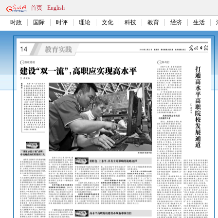
首页
English
时政
国际
时评
理论
文化
科技
教育
经济
生活