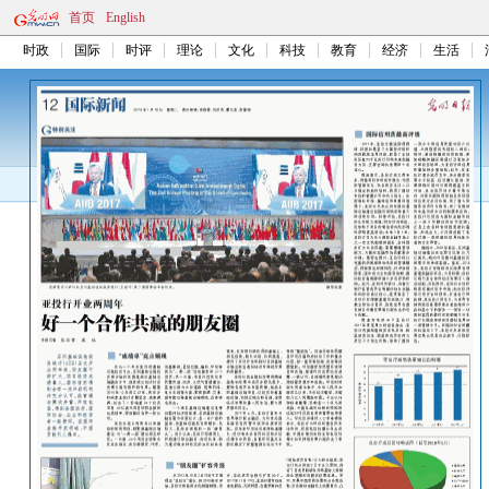
首页
English
时政
国际
时评
理论
文化
科技
教育
经济
生活