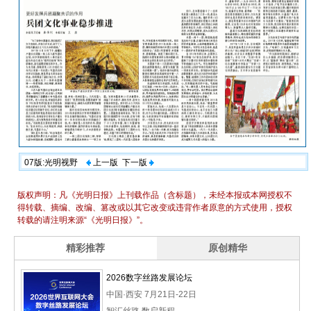
07版:光明视野
上一版
下一版