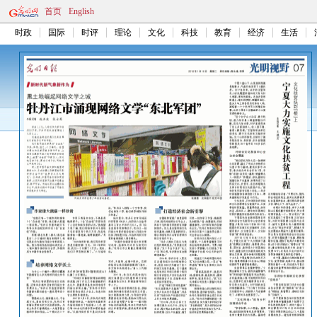
首页
English
时政
国际
时评
理论
文化
科技
教育
经济
生活