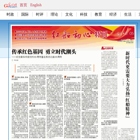
首页
English
时政
国际
时评
理论
文化
科技
教育
经济
生活