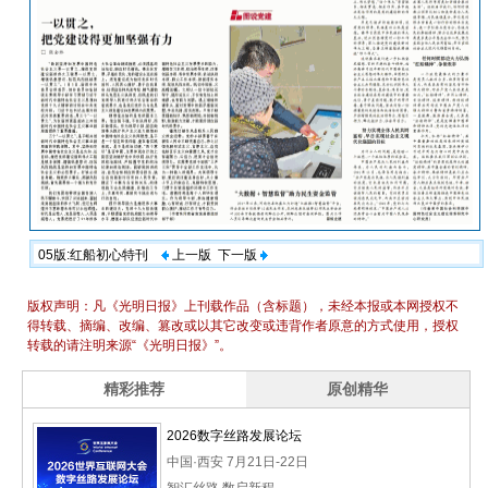
05版:红船初心特刊
上一版
下一版