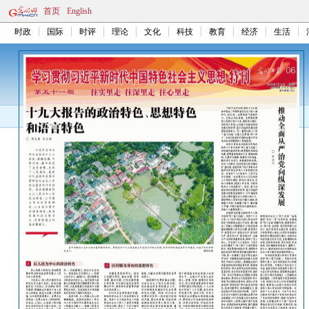
首页
English
时政
国际
时评
理论
文化
科技
教育
经济
生活