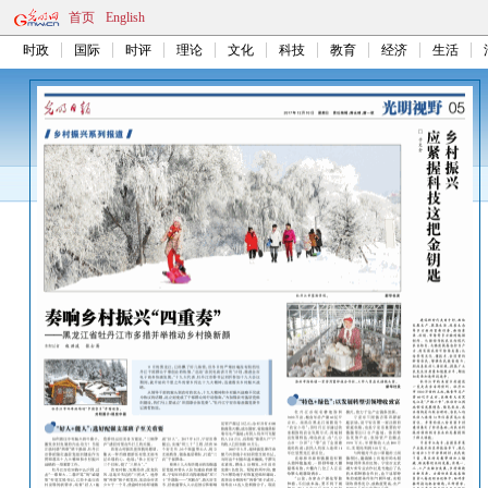
首页
English
时政
国际
时评
理论
文化
科技
教育
经济
生活