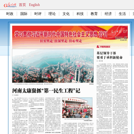
首页
English
时政
国际
时评
理论
文化
科技
教育
经济
生活