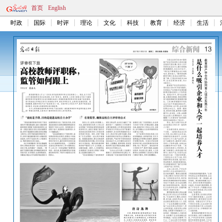
首页
English
时政
国际
时评
理论
文化
科技
教育
经济
生活