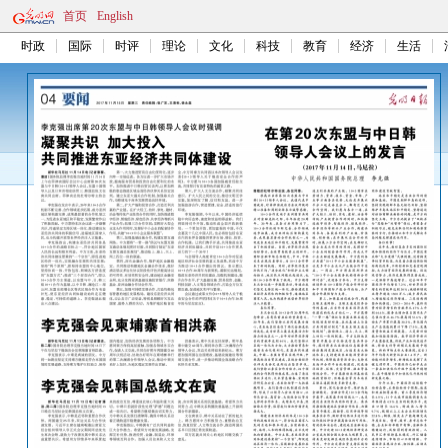
首页
English
时政
国际
时评
理论
文化
科技
教育
经济
生活