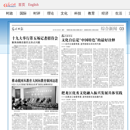
首页
English
时政
国际
时评
理论
文化
科技
教育
经济
生活