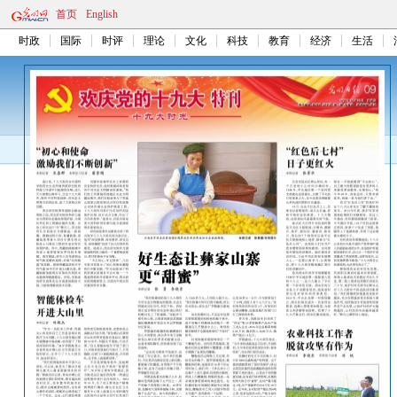
首页
English
时政
国际
时评
理论
文化
科技
教育
经济
生活