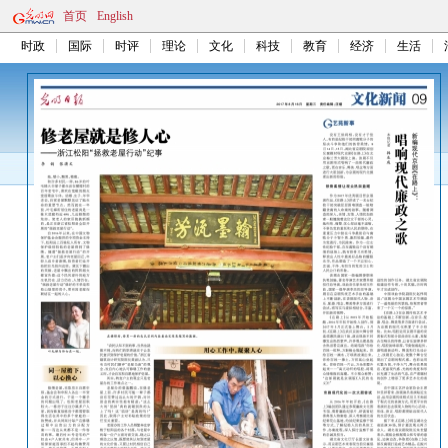
首页
English
时政
国际
时评
理论
文化
科技
教育
经济
生活