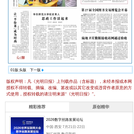
01版:头版
下一版
版权声明：凡《光明日报》上刊载作品（含标题），未经本报或本网
授权不得转载、摘编、改编、篡改或以其它改变或违背作者原意的方
式使用，授权转载的请注明来源“《光明日报》”。