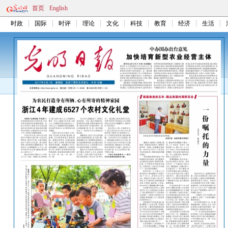
首页
English
时政
国际
时评
理论
文化
科技
教育
经济
生活