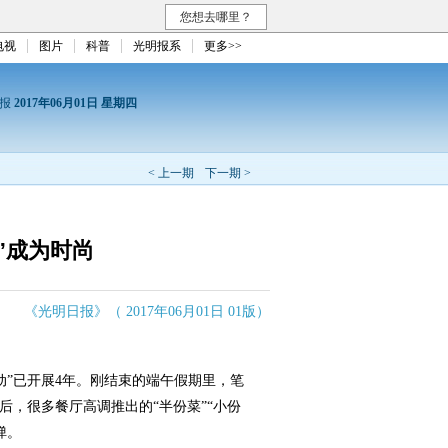
您想去哪里？
电视
图片
科普
光明报系
更多>>
日报
2017年06月01日 星期四
< 上一期
下一期 >
”成为时尚
《光明日报》（ 2017年06月01日 01版）
”已开展4年。刚结束的端午假期里，笔
后，很多餐厅高调推出的“半份菜”“小份
弹。