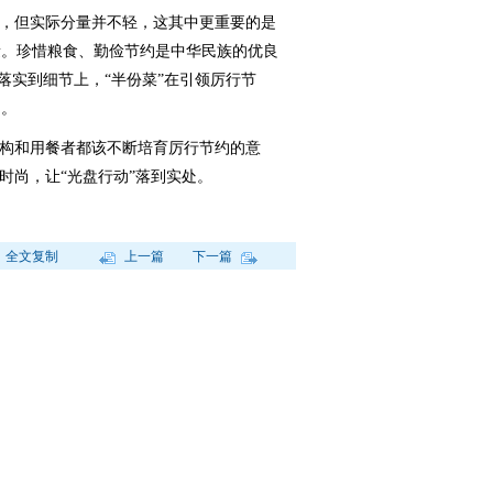
，但实际分量并不轻，这其中更重要的是
量。珍惜粮食、勤俭节约是中华民族的优良
”落实到细节上，“半份菜”在引领厉行节
用。
构和用餐者都该不断培育厉行节约的意
时尚，让“光盘行动”落到实处。
全文复制
上一篇
下一篇