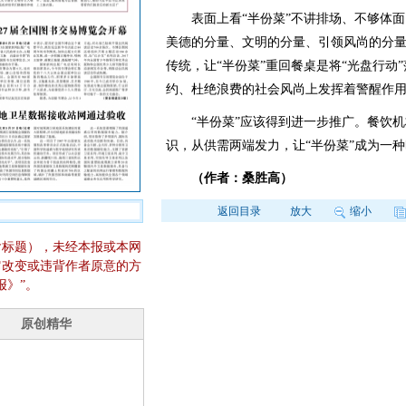
表面上看“半份菜”不讲排场、不够体面
美德的分量、文明的分量、引领风尚的分
传统，让“半份菜”重回餐桌是将“光盘行动
约、杜绝浪费的社会风尚上发挥着警醒作
“半份菜”应该得到进一步推广。餐饮机
识，从供需两端发力，让“半份菜”成为一种
（作者：桑胜高）
返回目录
放大
缩小
含标题），未经本报或本网
它改变或违背作者原意的方
报》”。