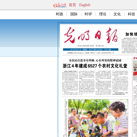
首页
English
时政
国际
时评
理论
文化
科技