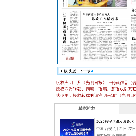
01版:头版
下一版
版权声明：凡《光明日报》上刊载作品（
授权不得转载、摘编、改编、篡改或以其
式使用，授权转载的请注明来源“《光明日