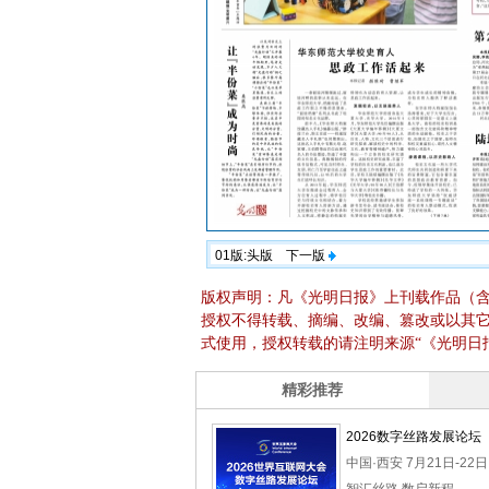
01版:头版
下一版
版权声明：凡《光明日报》上刊载作品（
授权不得转载、摘编、改编、篡改或以其
式使用，授权转载的请注明来源“《光明日