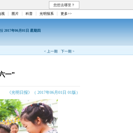
您想去哪里？
电视
图片
科普
光明报系
更多>>
日报
2017年06月01日 星期四
< 上一期
下一期 >
六一”
《光明日报》（ 2017年06月01日 01版）