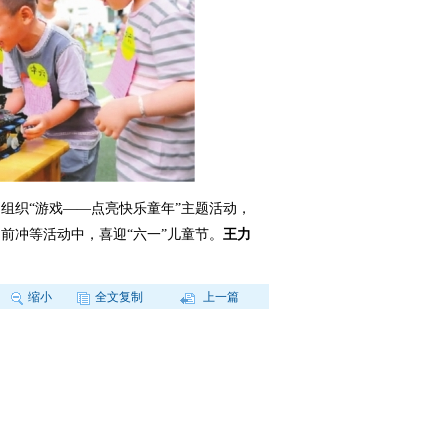
织“游戏——点亮快乐童年”主题活动，
前冲等活动中，喜迎“六一”儿童节。
王力
缩小
全文复制
上一篇