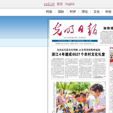
首页
English
时政
国际
时评
理论
文化
科技