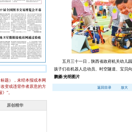
五月三十一日，陕西省政府机关幼儿园组
孩子们在机器人总动员、时空隧道、宝贝向
鹏摄/光明图片
含标题），未经本报或本网
它改变或违背作者原意的方
返回目录
放大
报》”。