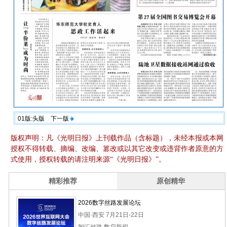
01版:头版
下一版
版权声明：凡《光明日报》上刊载作品（含标题），未经本报或本网
授权不得转载、摘编、改编、篡改或以其它改变或违背作者原意的方
式使用，授权转载的请注明来源“《光明日报》”。