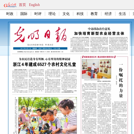
首页
English
时政
国际
时评
理论
文化
科技
教育
经济
生活