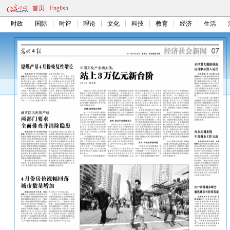
首页
English
时政
国际
时评
理论
文化
科技
教育
经济
生活