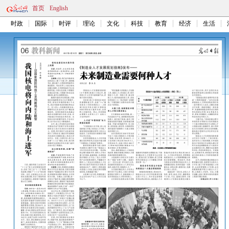
首页
English
时政
国际
时评
理论
文化
科技
教育
经济
生活