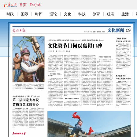
首页
English
时政
国际
时评
理论
文化
科技
教育
经济
生活