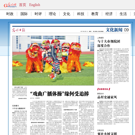
首页
English
时政
国际
时评
理论
文化
科技
教育
经济
生活