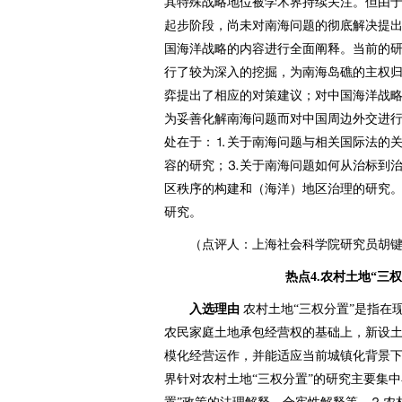
其特殊战略地位被学术界持续关注。但由
起步阶段，尚未对南海问题的彻底解决提
国海洋战略的内容进行全面阐释。当前的
行了较为深入的挖掘，为南海岛礁的主权
弈提出了相应的对策建议；对中国海洋战
为妥善化解南海问题而对中国周边外交进
处在于：⒈关于南海问题与相关国际法的
容的研究；⒊关于南海问题如何从治标到
区秩序的构建和（海洋）地区治理的研究
研究。
（点评人：上海社会科学院研究员胡键
热点4.农村土地“三
入选理由
农村土地“三权分置”是指在
农民家庭土地承包经营权的基础上，新设
模化经营运作，并能适应当前城镇化背景下
界针对农村土地“三权分置”的研究主要集