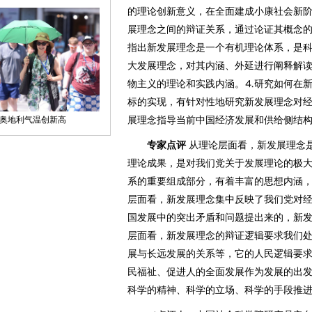
的理论创新意义，在全面建成小康社会新
展理念之间的辩证关系，通过论证其概念
指出新发展理念是一个有机理论体系，是
大发展理念，对其内涵、外延进行阐释解
物主义的理论和实践内涵。⒋研究如何在新
标的实现，有针对性地研究新发展理念对
展理念指导当前中国经济发展和供给侧结
专家点评
从理论层面看，新发展理念
理论成果，是对我们党关于发展理论的极
系的重要组成部分，有着丰富的思想内涵
层面看，新发展理念集中反映了我们党对
国发展中的突出矛盾和问题提出来的，新
层面看，新发展理念的辩证逻辑要求我们
展与长远发展的关系等，它的人民逻辑要
民福祉、促进人的全面发展作为发展的出
科学的精神、科学的立场、科学的手段推