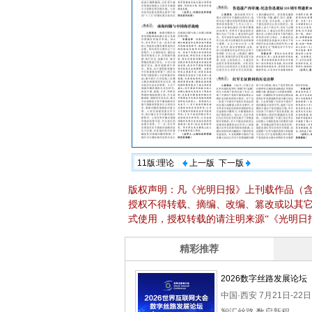
11版:理论
上一版
下一版
版权声明：凡《光明日报》上刊载作品（
授权不得转载、摘编、改编、篡改或以其
式使用，授权转载的请注明来源“《光明日