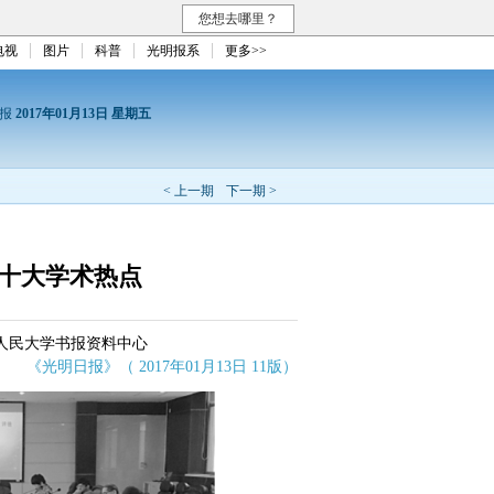
您想去哪里？
电视
图片
科普
光明报系
更多>>
日报
2017年01月13日 星期五
< 上一期
下一期 >
国十大学术热点
人民大学书报资料中心
《光明日报》（ 2017年01月13日 11版）