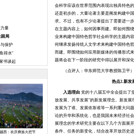
会科学应该在世界范围内表现出独具特色的
还是初步的，大量论著主要是阐发构建中
求。不过，也有不少论著提出了需要进一
在主题内容上，如何因事而建。即如何围
业来构建中国特色哲学社会科学的主题内
何继承发扬传统人文学术来构建中国特色
而建。即围绕如何应用新媒体的传播形式
题将会在下一阶段的研究中得以展开和深
（点评人：华东师范大学教授陈卫平
热点2.新
入选理由
党的十八届五中全会提出了坚
放发展、共享发展”的新发展理念。新发展
发展为了谁、发展依靠谁等一系列重大问
论的升华和系统化，也是我国未来经济社会
展理念的学术研究主要在以下几个方面展开
条件、任务的新变化，结合改革开放历史