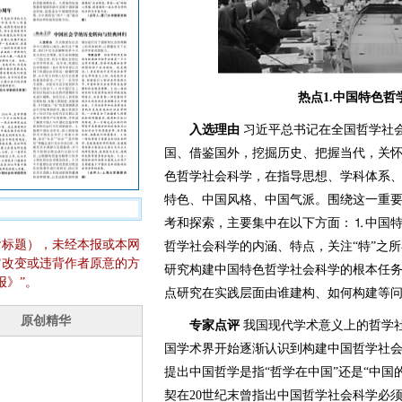
热点1.中国特色
入选理由
习近平总书记在全国哲学社
国、借鉴国外，挖掘历史、把握当代，关
色哲学社会科学，在指导思想、学科体系
特色、中国风格、中国气派。围绕这一重
考和探索，主要集中在以下方面：⒈中国
含标题），未经本报或本网
哲学社会科学的内涵、特点，关注“特”之
它改变或违背作者原意的方
研究构建中国特色哲学社会科学的根本任
报》”。
点研究在实践层面由谁建构、如何构建等
专家点评
我国现代学术意义上的哲学社
国学术界开始逐渐认识到构建中国哲学社会
提出中国哲学是指“哲学在中国”还是“中国
契在20世纪末曾指出中国哲学社会科学必