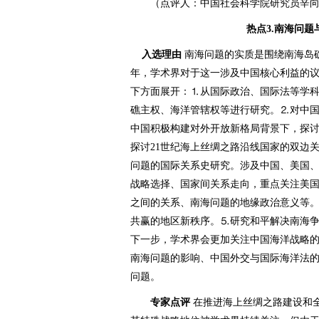
（点评人：中国社会科学院研究员辛向
热点3.南海问
入选理由
南海问题的实质是围绕南海岛礁
年，学术界对于这一涉及中国核心利益的
下方面展开：⒈从国际政治、国际法等学
礁主权、海洋管辖权等进行研究。⒉对中
中国积极构建对外开放新格局背景下，探
探讨21世纪海上丝绸之路沿线国家的双边
问题的国际关系史研究。涉及中国、美国
战略选择、国家间关系走向，重点关注美
之间的关系、南海问题的地缘政治意义等
共赢的地区新秩序。⒌研究和平解决南海
下一步，学术界会更加关注中国海洋战略
南海问题的影响、中国外交与国际海洋法
问题。
专家点评
在推进海上丝绸之路建设和