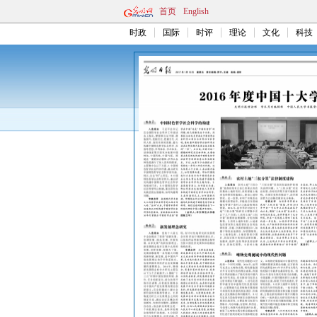
首页
English
时政
国际
时评
理论
文化
科技