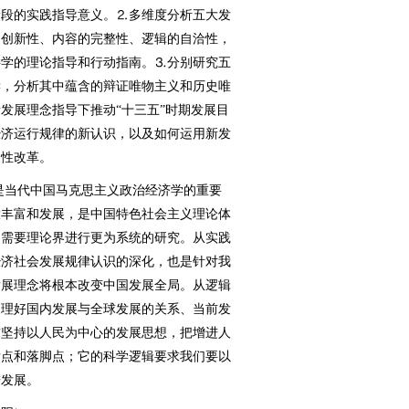
阶段的实践指导意义。⒉多维度分析五大发
的创新性、内容的完整性、逻辑的自洽性，
科学的理论指导和行动指南。⒊分别研究五
读，分析其中蕴含的辩证唯物主义和历史唯
发展理念指导下推动“十三五”时期发展目
经济运行规律的新认识，以及如何运用新发
构性改革。
是当代中国马克思主义政治经济学的重要
大丰富和发展，是中国特色社会主义理论体
，需要理论界进行更为系统的研究。从实践
经济社会发展规律认识的深化，也是针对我
发展理念将根本改变中国发展全局。从逻辑
处理好国内发展与全球发展的关系、当前发
求坚持以人民为中心的发展思想，把增进人
发点和落脚点；它的科学逻辑要求我们要以
进发展。