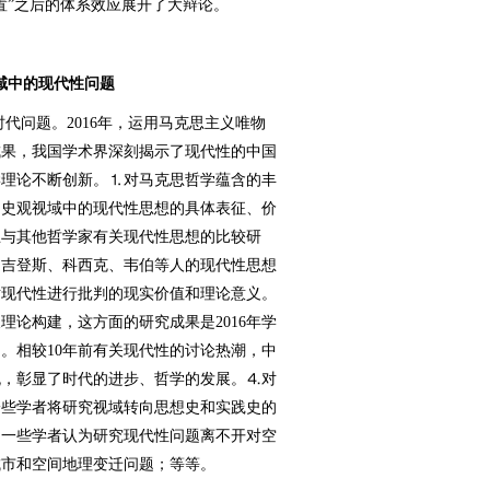
置”之后的体系效应展开了大辩论。
）
视域中的现代性问题
代问题。2016年，运用马克思主义唯物
成果，我国学术界深刻揭示了现代性的中国
学理论不断创新。⒈对马克思哲学蕴含的丰
物史观视域中的现代性思想的具体表征、价
思与其他哲学家有关现代性思想的比较研
、吉登斯、科西克、韦伯等人的现代性思想
对现代性进行批判的现实价值和理论意义。
理论构建，这方面的研究成果是2016年学
。相较10年前有关现代性的讨论热潮，中
流，彰显了时代的进步、哲学的发展。⒋对
一些学者将研究视域转向思想史和实践史的
；一些学者认为研究现代性问题离不开对空
城市和空间地理变迁问题；等等。