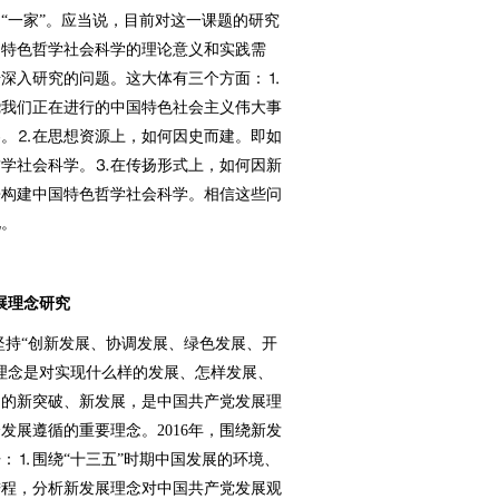
“一家”。应当说，目前对这一课题的研究
国特色哲学社会科学的理论意义和实践需
步深入研究的问题。这大体有三个方面：⒈
绕我们正在进行的中国特色社会主义伟大事
容。⒉在思想资源上，如何因史而建。即如
哲学社会科学。⒊在传扬形式上，如何因新
来构建中国特色哲学社会科学。相信这些问
化。
）
发展理念研究
持“创新发展、协调发展、绿色发展、开
理念是对实现什么样的发展、怎样发展、
题的新突破、新发展，是中国共产党发展理
发展遵循的重要理念。2016年，围绕新发
：⒈围绕“十三五”时期中国发展的环境、
进程，分析新发展理念对中国共产党发展观