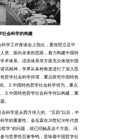
哲学社会科学的构建
会科学工作座谈会上指出，要按照立足中
怀人类、面向未来的思路，着力构建中国特
、学术体系、话语体系等方面充分体现中国
要讲话精神，学界从各种角度进行了深入思
特色哲学社会科学何谓，重点研究中国特色
所在。⒉中国特色哲学社会科学何为，重点
务。⒊中国特色哲学社会科学何以构建，重
问题。
会科学是从西方传入的。“五四”以后，中
科学的重要性。金岳霖在20世纪30年代曾
的哲学”的问题，就已经触及这个方面。冯
须参与世界性百家争鸣，意味着中国哲学社