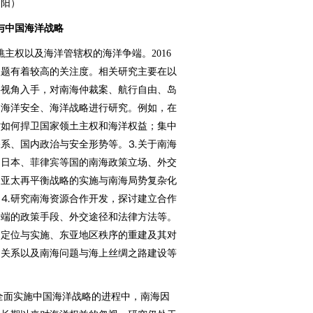
阳）
题与中国海洋战略
主权以及海洋管辖权的海洋争端。2016
议题有着较高的关注度。相关研究主要在以
科视角入手，对南海仲裁案、航行自由、岛
国海洋安全、海洋战略进行研究。例如，在
讨如何捍卫国家领土主权和海洋权益；集中
关系、国内政治与安全形势等。⒊关于南海
、日本、菲律宾等国的南海政策立场、外交
国亚太再平衡战略的实施与南海局势复杂化
。⒋研究南海资源合作开发，探讨建立合作
争端的政策手段、外交途径和法律方法等。
的定位与实施、东亚地区秩序的重建及其对
的关系以及南海问题与海上丝绸之路建设等
全面实施中国海洋战略的进程中，南海因