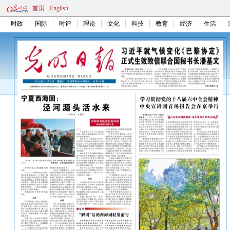
首页
English
时政
国际
时评
理论
文化
科技
教育
经济
生活