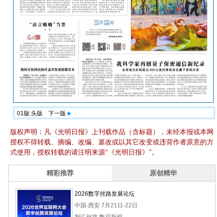
01版:头版
下一版
版权声明：凡《光明日报》上刊载作品（含标题），未经本报或本网
授权不得转载、摘编、改编、篡改或以其它改变或违背作者原意的方
式使用，授权转载的请注明来源“《光明日报》”。