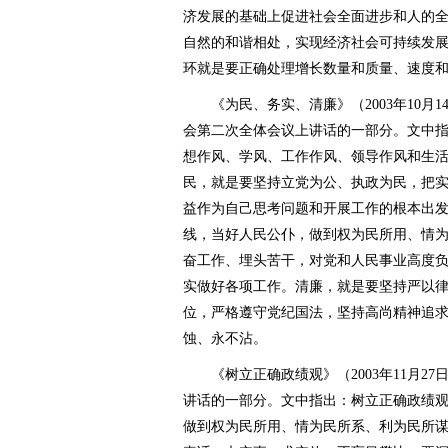
济发展的基础上促进社会全面进步和人的
自然的和谐相处，实现经济社会可持续发
环就是要正确处理增长数量和质量、速度
《为民、务实、清廉》（2003年10月
会第二次全体会议上讲话的一部分。文中
想作风、学风、工作作风、领导作风和生
民，就是要坚持立党为公、执政为民，把
益作为自己思考问题和开展工作的根本出
线，当好人民公仆，做到权为民所用、情
奋工作、埋头苦干，对党和人民事业高度
实做好各项工作。清廉，就是要坚持严以
位，严格遵守党纪国法，坚持高尚精神追
蚀、永不沾。
《树立正确政绩观》（2003年11月2
讲话的一部分。文中指出：树立正确政绩
做到权为民所用、情为民所系、利为民所