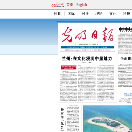
首页
English
时政
国际
时评
理论
文化
科技