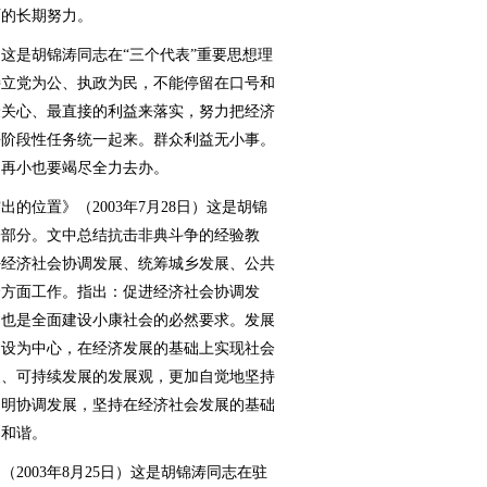
面的长期努力。
这是胡锦涛同志在“三个代表”重要思想理
持立党为公、执政为民，不能停留在口号和
最关心、最直接的利益来落实，努力把经济
平阶段性任务统一起来。群众利益无小事。
，再小也要竭尽全力去办。
位置》（2003年7月28日）这是胡锦
一部分。文中总结抗击非典斗争的经验教
好经济社会协调发展、统筹城乡发展、公共
个方面工作。指出：促进经济社会协调发
，也是全面建设小康社会的必然要求。发展
建设为中心，在经济发展的基础上实现社会
展、可持续发展的发展观，更加自觉地坚持
文明协调发展，坚持在经济社会发展的基础
的和谐。
003年8月25日）这是胡锦涛同志在驻