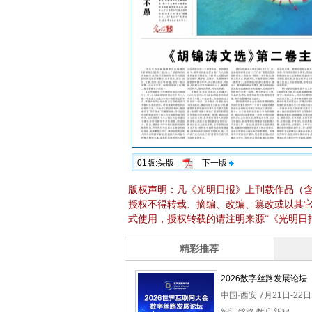
01版:头版
下一版
版权声明：凡《光明日报》上刊载作品（
授权不得转载、摘编、改编、篡改或以其
式使用，授权转载的请注明来源“《光明日