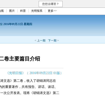
您想去哪里？
电视
图片
科普
光明报系
更多>>
日报
2016年09月22日 星期四
< 上一期
下一期 >
二卷主要篇目介绍
《光明日报》（ 2016年09月22日 01版）
涛文选》第二卷，收入了胡锦涛同志在
这段时间内的重要著作，共有报告、讲话、谈话、
第一次公开发表。现将《胡锦涛文选》第二