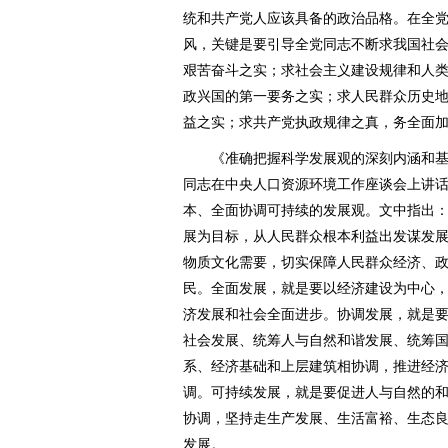
统和共产党人应该具备的政治品格。在全
风，关键是要引导全党同志不断求我国社
艰苦奋斗之实；求社会主义建设规律和人
政兴国的第一要务之实；求人民群众历史
益之实；求共产党执政规律之真，务全面
《准确把握科学发展观的深刻内涵和基本要
同志在中央人口资源环境工作座谈会上讲
本、全面协调可持续的发展观。文中指出
展为目标，从人民群众根本利益出发谋发
物质文化需要，切实保障人民群众经济、
民。全面发展，就是要以经济建设为中心
济发展和社会全面进步。协调发展，就是
社会发展、统筹人与自然和谐发展、统筹
系、经济基础和上层建筑相协调，推进经
调。可持续发展，就是要促进人与自然的
协调，坚持走生产发展、生活富裕、生态
发展。