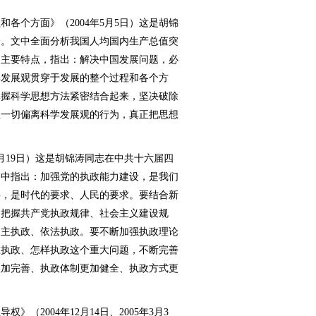
个方面》（2004年5月5日）这是胡锦
分。文中全面分析我国人均国内生产总值突
的主要特点，指出：解决中国发展问题，必
学发展观贯穿于发展的整个过程和各个方
掌握科学思想方法紧密结合起来，坚决破除
正一切偏离科学发展观的行为，真正把思想
月19日）这是胡锦涛同志在中共十六届四
文中指出：加强党的执政能力建设，是我们
要，是时代的要求、人民的要求。要结合新
和把握共产党执政规律、社会主义建设规
民主执政、依法执政。要不断加强执政理论
谁执政、怎样执政这个重大问题，不断完善
更加完善、执政体制更加健全、执政方式更
2004年12月14日、2005年3月3