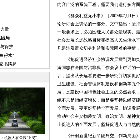
内容广泛的系统工程，需要我们进行多方
《群众利益无小事》（2003年7月1日）
论研讨会上讲话的一部分。文中指出：坚
一般要求上，必须围绕人民群众最现实、
社会发展长远战略目标和提高人民生活水
凡是涉及群众切身利益和实际困难的事情
《把促进经济社会协调发展摆到更加突出的
涛同志在全国防治非典工作会议上讲话的
训，提出从长远看要进一步研究并切实抓
卫生建设、社会管理体制建设和创新等九
展，是建设中国特色社会主义的必然要求
绝不只是指经济增长，而是要坚持以经济
全面发展。要更好坚持全面发展、协调发
推动社会主义物质文明、政治文明、精神
上促进人的全面发展，坚持促进人与自然
《开创新世纪新阶段外交工作新局面》（2