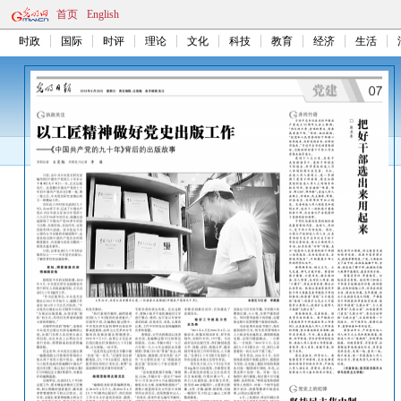
首页
English
时政
国际
时评
理论
文化
科技
教育
经济
生活