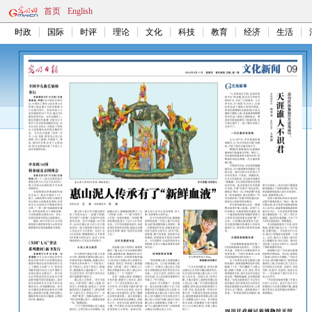
首页
English
时政
国际
时评
理论
文化
科技
教育
经济
生活