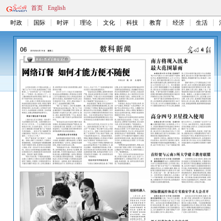
首页
English
时政
国际
时评
理论
文化
科技
教育
经济
生活