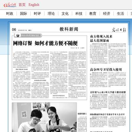
首页
English
时政
国际
时评
理论
文化
科技
教育
经济
生活