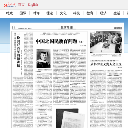
首页
English
时政
国际
时评
理论
文化
科技
教育
经济
生活