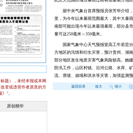
此次大范围区域性暴雨过程将加重南方地
据中央气象台首席预报员张芳华介绍，此
里，为今年以来暴雨范围最大，其中大暴雨
南部可能出现今年以来最强暴雨，部分县
量可达250毫米～350毫米。
国家气象中心天气预报室高工牛若芸分
方地区的汛情和衍生灾害，预计贵州、湖
部分地区发生地质灾害气象风险较高。她
防汛工作，山区村镇、沿河公路、水库、
流、滑坡、崩塌和洪水等灾害，加强监测
含标题），未经本报或本网
返回目录
放大
缩小
它改变或违背作者原意的方
报》”。