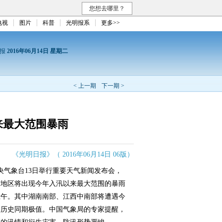
您想去哪里？
电视
图片
科普
光明报系
更多>>
日报
2016年06月14日 星期二
< 上一期
下一期 >
来最大范围暴雨
《光明日报》（ 2016年06月14日 06版）
气象台13日举行重要天气新闻发布会，
南方地区将出现今年入汛以来最大范围的暴雨
日上午。其中湖南南部、江西中南部将遭遇今
破历史同期极值。中国气象局的专家提醒，