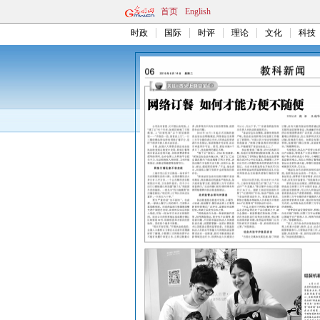
首页
English
时政
国际
时评
理论
文化
科技