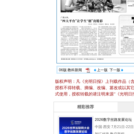
06版:教科新闻
上一版
下一版
版权声明：凡《光明日报》上刊载作品（
授权不得转载、摘编、改编、篡改或以其
式使用，授权转载的请注明来源“《光明日