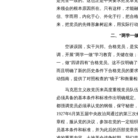
是完全一致的。这也正是中央要求把党章
来领会的根本原因所在。只有这样，才能
信、学而用，内化于心、外化于行，把合
来，把党员的先锋形象树起来，用实际行
二、“两学一
空谈误国，实干兴邦。合格党员，是实
调，开展“两学一做”学习教育，关键在做
一，做“四讲四有”合格党员。这不仅明确
而且明确了新的历史条件下合格党员的要
动指南，提供了对照检查的“镜子”和衡量检
马克思主义政党历来高度重视党员队伍
必须具备的基本条件和标准作出明确规定
都强调党员必须承认党的纲领，保守秘密
1927年6月第五届中央政治局通过的第三
章程，服从党的决议，参加在党的一定组织
员基本条件和标准，并为此后的历部党章
准的重要内容。土地革命战争时期，我们