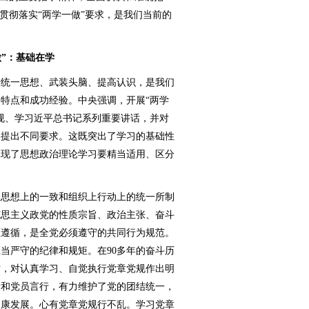
贯彻落实“两学一做”要求，是我们当前的
做”：基础在学
统一思想、武装头脑、提高认识，是我们
特点和成功经验。中央强调，开展“两学
规、学习近平总书记系列重要讲话，并对
习提出不同要求。这既突出了学习的基础性
体现了思想政治理论学习要精当适用、区分
思想上的一致和组织上行动上的统一所制
克思主义政党的性质宗旨、政治主张、奋斗
总遵循，是全党必须遵守的共同行为规范。
当严守的纪律和规矩。在90多年的奋斗历
时，对认真学习、自觉执行党章党规作出明
活和党员言行，有力维护了党的团结统一，
健康发展。心有党章党规行不乱。学习党章