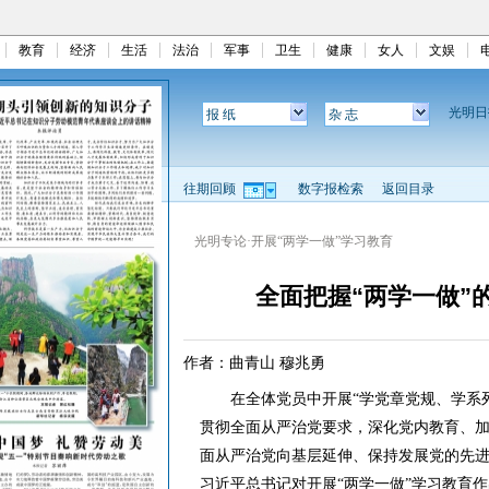
教育
经济
生活
法治
军事
卫生
健康
女人
文娱
光明
报 纸
杂 志
往期回顾
数字报检索
返回目录
光明专论·开展“两学一做”学习教育
全面把握“两学一做”
作者：曲青山 穆兆勇
在全体党员中开展“学党章党规、学系列
贯彻全面从严治党要求，深化党内教育、
面从严治党向基层延伸、保持发展党的先
习近平总书记对开展“两学一做”学习教育