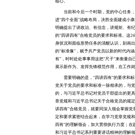
核心。
当前和今后一个时期，党的中心任务，
进“四个全面”战略布局，决胜全面建成小
明确提出了讲政治、有信念，讲规矩、有
的“四讲四有”合格党员的要求和标准。这2
身状况和面临形势任务的清醒认识，刻画
的“标准像”，赋予共产党员以新的时代内
有”，时时处处事事用这把“尺子”来衡量自
展示新作为、发挥先锋模范作用，在工作
需要明确的是，“四讲四有”的要求和标
党关于党员的要求和标准一脉相承的，与
的，与习近平总书记对党员干部提出的更
章党规和习近平总书记关于合格党员的规定
讲四有”合格党员，就要同深入领会掌握党
定和要求紧密结合起来，在学习党章党规和
四有”的理解领会，加大贯彻执行力度；在
和习近平总书记系列重要讲话精神的理解