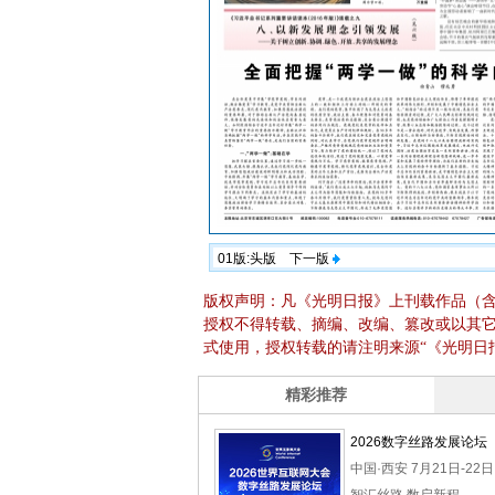
01版:头版
下一版
版权声明：凡《光明日报》上刊载作品（
授权不得转载、摘编、改编、篡改或以其
式使用，授权转载的请注明来源“《光明日