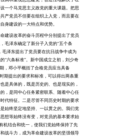
建设一个马克思主义政党的重大课题。把思
调共产党员不但要在组织上入党，而且要在
党自身建设的一大特点和优势。
命建设改革的奋斗历程中分别提出了党员
上，毛泽东确定了新分子入党的“五个条
上，毛泽东提出了党员要在抗日战争中成为
员的“六条标准”。新中国成立之初，刘少奇
初期，邓小平概括了合格党员应当具备
史时期提出的要求和标准，可以得出两条重
、也是具体的，既是历史的、也是现实的，
定的，是同中心任务紧密联系、随着中心任
的时代特征。二是尽管不同历史时期的要求
西是始终坚定地坚持、一以贯之的。我们党
导思想等始终没有变，对党员的基本要求始
的有机结合和统一，使我们党始终保持了先
力和战斗力，成为革命建设改革的坚强领导