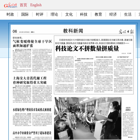
首页
English
时政
国际
时评
理论
文化
科技
教育
经济
生活