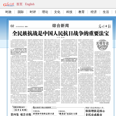
首页
English
时政
国际
时评
理论
文化
科技
教育
经济
生活