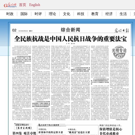
首页
English
时政
国际
时评
理论
文化
科技
教育
经济
生活