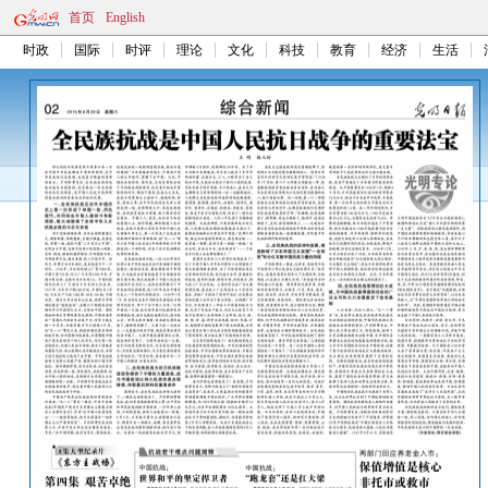
首页
English
时政
国际
时评
理论
文化
科技
教育
经济
生活