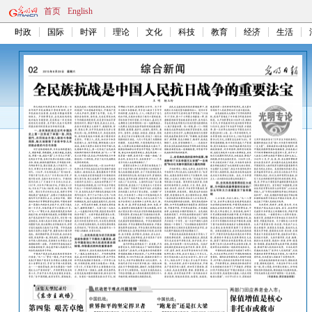
首页
English
时政
国际
时评
理论
文化
科技
教育
经济
生活