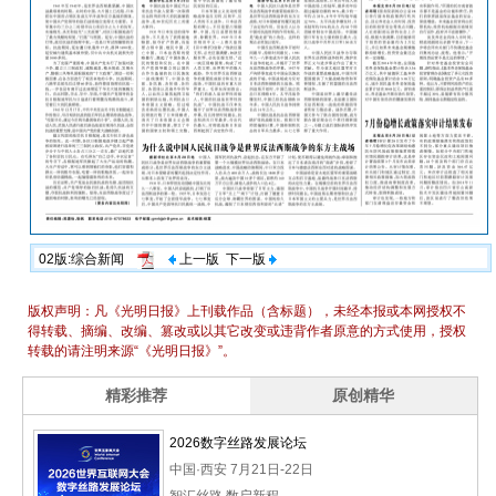
02版:综合新闻
上一版
下一版