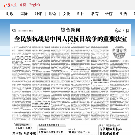
首页
English
时政
国际
时评
理论
文化
科技
教育
经济
生活