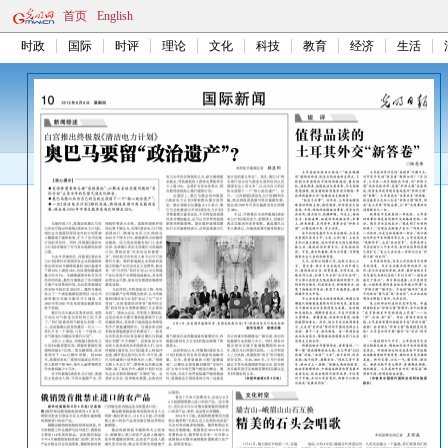
首页
English
时政
国际
时评
理论
文化
科技
教育
经济
生活