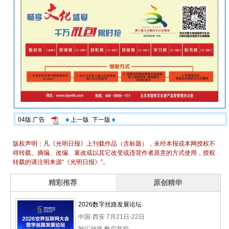
04版:广告
上一版
下一版