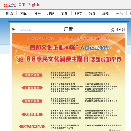
首页
English
时政
国际
时评
理论
文化
科技
教育
经济
生活