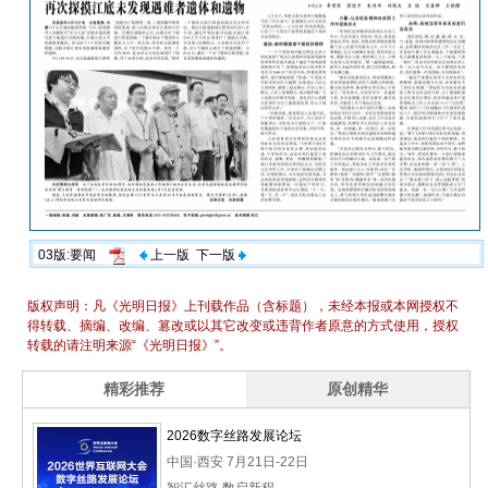
03版:要闻
上一版
下一版