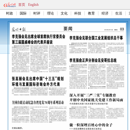
首页
English
时政
国际
时评
理论
文化
科技
教育
经济
生活