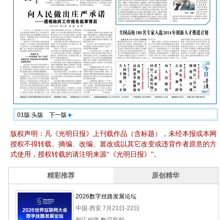
01版:头版
下一版
版权声明：凡《光明日报》上刊载作品（含标题），未经本报或本网
授权不得转载、摘编、改编、篡改或以其它改变或违背作者原意的方
式使用，授权转载的请注明来源“《光明日报》”。