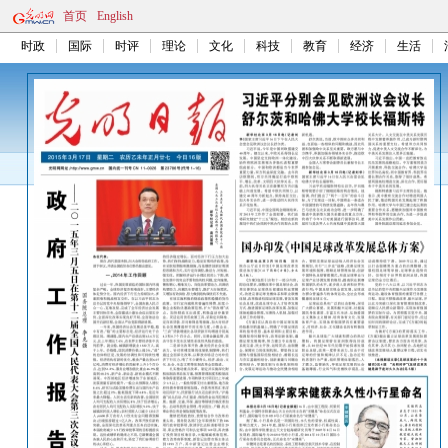
首页
English
时政
国际
时评
理论
文化
科技
教育
经济
生活