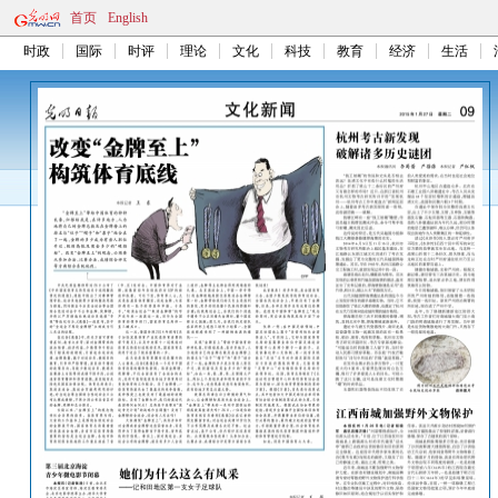
首页
English
时政
国际
时评
理论
文化
科技
教育
经济
生活