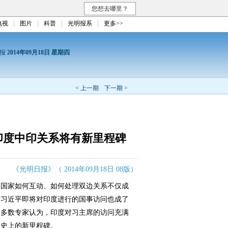
您想去哪里？
电视
图片
科普
光明报系
更多>>
日报
2014年09月18日 星期四
< 上一期
下一期 >
印度中印关系将有新里程碑
《光明日报》（ 2014年09月18日 08版）
国家如何互动、如何处理双边关系不仅成
席习近平即将对印度进行的国事访问也成了
。多数专家认为，印度对习主席的访问充满
展史上的新里程碑。