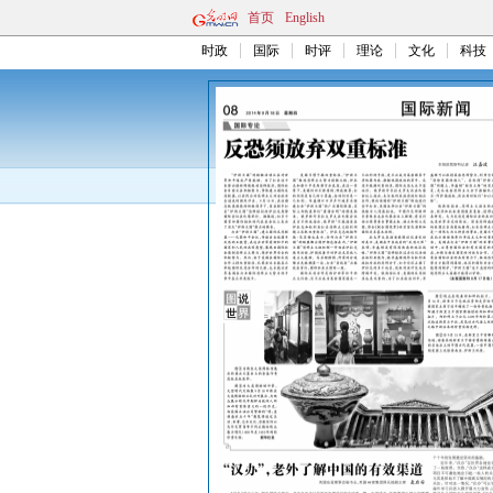
首页
English
时政
国际
时评
理论
文化
科技