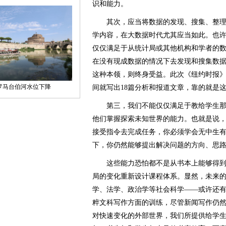
识和能力。
其次，应当将数据的发现、搜集、整理
学内容，在大数据时代尤其应当如此。也
仅仅满足于从统计局或其他机构和学者的
在没有现成数据的情况下去发现和搜集数
这种本领，则终身受益。此次《纽约时报
间就写出18篇分析和报道文章，靠的就是这
第三，我们不能仅仅满足于教给学生那
他们掌握探索未知世界的能力。也就是说
接受指令去完成任务，你必须学会无中生
下，你仍然能够提出解决问题的方向、思
这些能力恐怕都不是从书本上能够得到
局的变化重新设计课程体系。显然，未来
学、法学、政治学等社会科学——或许还
粹文科写作方面的训练，尽管新闻写作仍
对快速变化的外部世界，我们所提供给学