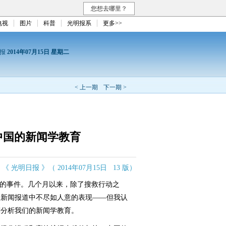
您想去哪里？
电视
图片
科普
光明报系
更多>>
日报
2014年07月15日 星期二
< 上一期
下一期 >
中国的新闻学教育
《 光明日报 》（ 2014年07月15日 13 版）
的事件。几个月以来，除了搜救行动之
次新闻报道中不尽如人意的表现——但我认
刻分析我们的新闻学教育。