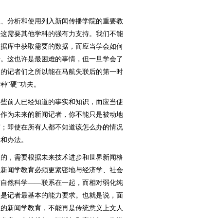
、分析和使用列入新闻传播学院的重要教
许这需要其他学科的强有力支持。我们不能
数据库中获取需要的数据，而应当学会如何
据。这也许是最困难的事情，但一旦学会了
》的记者们之所以能在马航失联后的第一时
种“硬”功夫。
些前人已经知道的事实和知识，而应当使
，作为未来的新闻记者，你不能只是被动地
有；即使在所有人都不知道该怎么办的情况
路和办法。
的，需要根据未来技术进步和世界新闻格
的新闻学教育必须更紧密地与经济学、社会
有自然科学——联系在一起，而相对弱化纯
然是记者最基本的能力要求。也就是说，面
生的新闻学教育，不能再是传统意义上文人