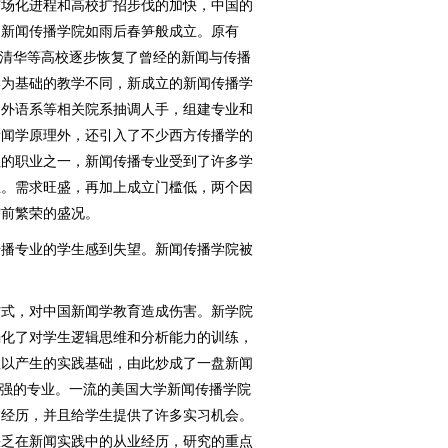
市场化进程和高校扩招步伐的加快，中国的
的新闻传播学院如雨后春笋般成立。原有
、清华等高校逐步恢复了曾经的新闻与传播
学为基础的教学不同，新成立的新闻传播学
、外语系等相关院系抽调人手，组建专业和
新闻学原理外，还引入了不少西方传播学的
往的职业之一，新闻传播专业受到了许多学
业。需求旺盛，再加上成立门槛低，两个因
空前繁荣的盛况。
播专业的学生感到失望。新闻传播学院被
式，对中国新闻学教育造成伤害。新学院
弱化了对学生逻辑思维和分析能力的训练，
赖以产生的实践基础，由此炒成了一盘新闻
极强的专业。一流的美国大学新闻传播学院
的经历，并且给学生提供了许多实习机会。
缺乏在新闻实践中的从业经历，研究的重点