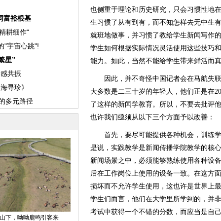
也侧重于理论和历史研究，只会习惯性地
生习惯了从有到有，而不知怎样去无中生
就班地做事，并习惯了教给学生新闻写作
学生如何根据实际情况灵活使用这些技巧
能力。如此，当然不能给学生带来鲜活而
因此，并不奇怪中国记者会在马航失联
大多数是二三十岁的年轻人，他们正是在2
了这样的新闻学教育。所以，不要去批评
也许我们亟须从以下三个方面予以改善：
首先，要尽可能提供各种机会，训练学
是说，实践教学是新闻传播学院教学的核
新闻场景之中，必须能够熟练使用各种设
后在工作岗位上使用的设备一致。在这方
损坏而不允许学生使用，这也许是世界上
学生们而言，他们在大学里所学到的，并
考试中获得一个不错的分数，而应当是自