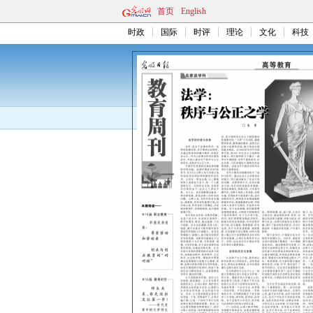
首页
English
时政
国际
时评
理论
文化
科技