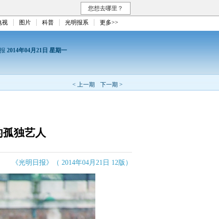
您想去哪里？
电视
图片
科普
光明报系
更多>>
日报
2014年04月21日 星期一
< 上一期
下一期 >
的孤独艺人
《光明日报》（ 2014年04月21日 12版）