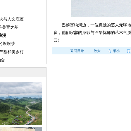
巴黎塞纳河边，一位孤独的艺人无聊地
多，他们寂寥的身影与巴黎忧郁的艺术气
云）
返回目录
放大
缩小