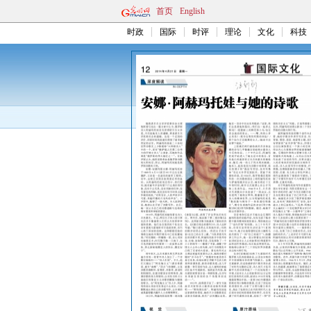
首页
English
时政
国际
时评
理论
文化
科技