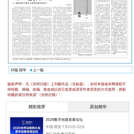
16版:国学
上一版