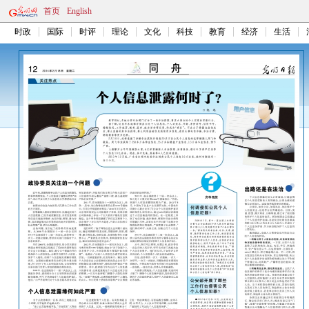
首页
English
时政
国际
时评
理论
文化
科技
教育
经济
生活