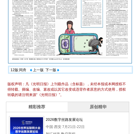
12版:同舟
上一版
下一版