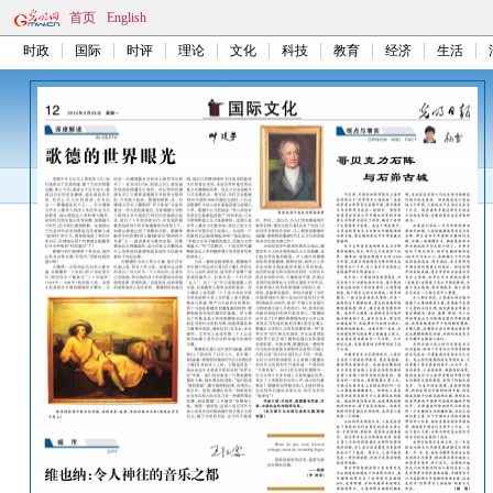
首页
English
时政
国际
时评
理论
文化
科技
教育
经济
生活