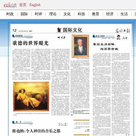
首页
English
时政
国际
时评
理论
文化
科技
教育
经济
生活