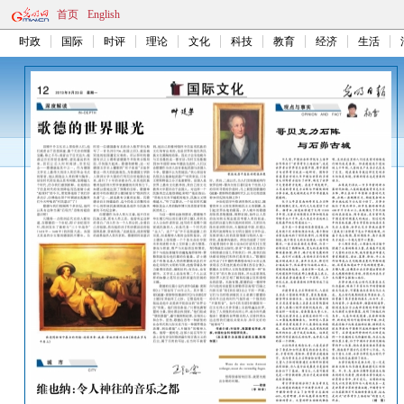
首页
English
时政
国际
时评
理论
文化
科技
教育
经济
生活