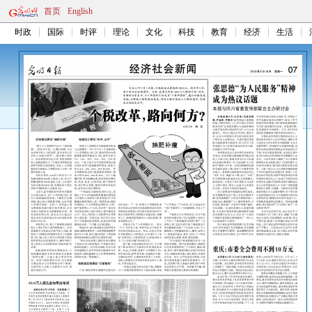
首页
English
时政
国际
时评
理论
文化
科技
教育
经济
生活